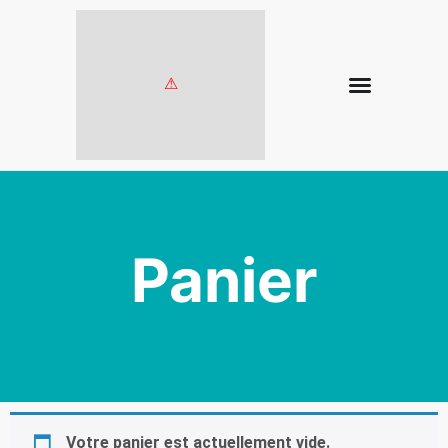
Panier
Votre panier est actuellement vide.