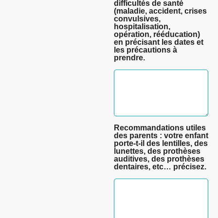
difficultés de santé
(maladie, accident, crises
convulsives,
hospitalisation,
opération, rééducation)
en précisant les dates et
les précautions à
prendre.
Recommandations utiles
des parents : votre enfant
porte-t-il des lentilles, des
lunettes, des prothèses
auditives, des prothèses
dentaires, etc… précisez.