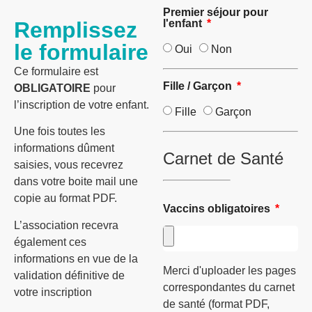
Premier séjour pour
Remplissez
l'enfant
le formulaire
Oui
Non
Ce formulaire est
Fille / Garçon
OBLIGATOIRE
pour
l’inscription de votre enfant.
Fille
Garçon
Une fois toutes les
informations dûment
Carnet de Santé
saisies, vous recevrez
dans votre boite mail une
copie au format PDF.
Vaccins obligatoires
L’association recevra
également ces
informations en vue de la
Merci d'uploader les pages
validation définitive de
correspondantes du carnet
votre inscription
de santé (format PDF,