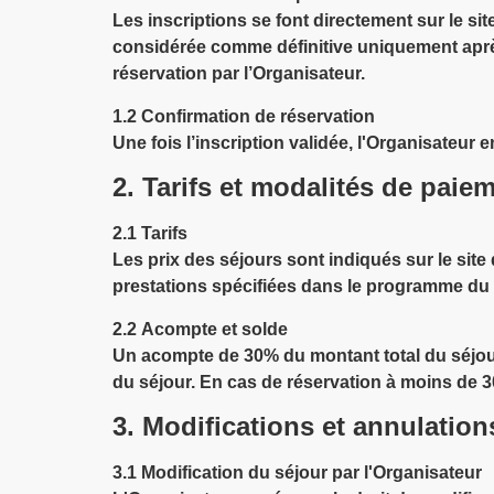
Les inscriptions se font directement sur le si
considérée comme définitive uniquement après
réservation par l’Organisateur.
1.2
Confirmation de réservation
Une fois l’inscription validée, l'Organisateur 
2. Tarifs et modalités de paie
2.1
Tarifs
Les prix des séjours sont indiqués sur le site
prestations spécifiées dans le programme du sé
2.2
Acompte et solde
Un acompte de 30% du montant total du séjour e
du séjour. En cas de réservation à moins de 30
3. Modifications et annulation
3.1
Modification du séjour par l'Organisateur