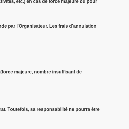
ivités, etc.) en cas de force majeure ou pour
ande par l'Organisateur. Les frais d'annulation
 (force majeure, nombre insuffisant de
. Toutefois, sa responsabilité ne pourra être