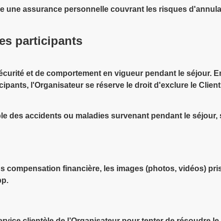
ire une assurance personnelle couvrant les risques d'annula
es participants
 sécurité et de comportement en vigueur pendant le séjour.
cipants, l'Organisateur se réserve le droit d'exclure le Cli
le des accidents ou maladies survenant pendant le séjour, 
sans compensation financière, les images (photos, vidéos) pri
pp.
ervice clientèle de l’Organisateur pour tenter de résoudre le 