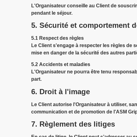
L'Organisateur conseille au Client de souscr
pendant le séjour.
5. Sécurité et comportement d
5.1
Respect des règles
Le Client s'engage à respecter les règles de
mise en danger de la sécurité des autres parti
5.2
Accidents et maladies
L'Organisateur ne pourra être tenu responsab
part.
6. Droit à l'image
Le Client autorise l'Organisateur à utiliser, 
communication et de promotion de l'ASM Gri
7. Règlement des litiges
En cas de litige, le Client peut s’adresser au s