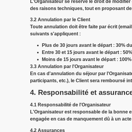
L'Organisateur se réserve le droit de modifie
des raisons techniques, tout en proposant de
3.2
Annulation par le Client
Toute annulation doit être faite par écrit (emai
suivants s'appliquent :
Plus de 30 jours avant le départ : 30% du
Entre 30 et 15 jours avant le départ : 50
Moins de 15 jours avant le départ : 100%
3.3
Annulation par l'Organisateur
En cas d'annulation du séjour par l'Organisat
participants, etc.), le Client sera remboursé
4. Responsabilité et assuranc
4.1
Responsabilité de l'Organisateur
L'Organisateur est responsable de la bonne e
engagée en cas de manquement dû à un acte de
4.2
Assurances