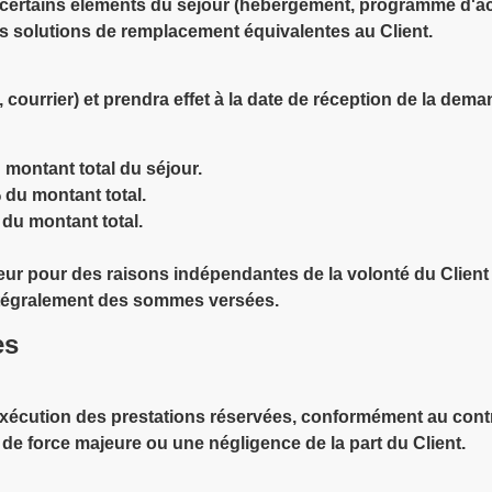
r certains éléments du séjour (hébergement, programme d'act
s solutions de remplacement équivalentes au Client.
l, courrier) et prendra effet à la date de réception de la dem
 montant total du séjour.
% du montant total.
 du montant total.
eur pour des raisons indépendantes de la volonté du Client
 intégralement des sommes versées.
es
xécution des prestations réservées, conformément au contrat
 force majeure ou une négligence de la part du Client.