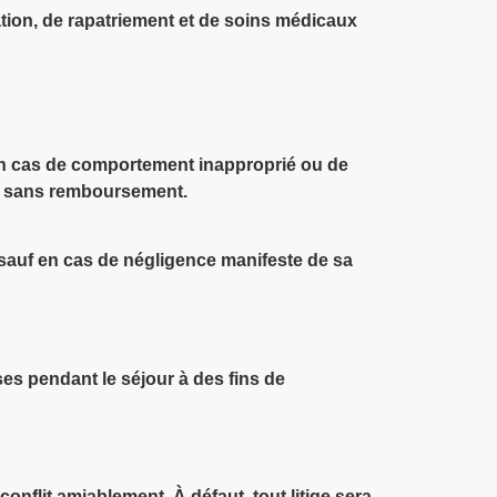
tion, de rapatriement et de soins médicaux
 En cas de comportement inapproprié ou de
ent sans remboursement.
sauf en cas de négligence manifeste de sa
ses pendant le séjour à des fins de
conflit amiablement. À défaut, tout litige sera