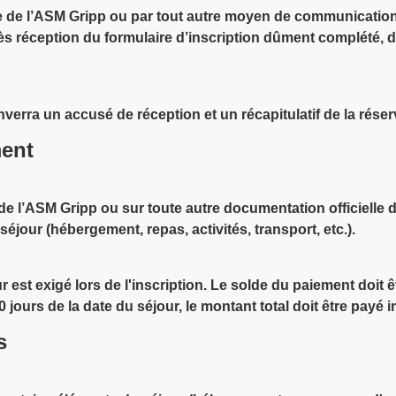
te de l’ASM Gripp ou par tout autre moyen de communication s
 réception du formulaire d’inscription dûment complété, de
enverra un accusé de réception et un récapitulatif de la réser
ment
 de l’ASM Gripp ou sur toute autre documentation officielle 
jour (hébergement, repas, activités, transport, etc.).
st exigé lors de l'inscription. Le solde du paiement doit êt
 jours de la date du séjour, le montant total doit être payé
s