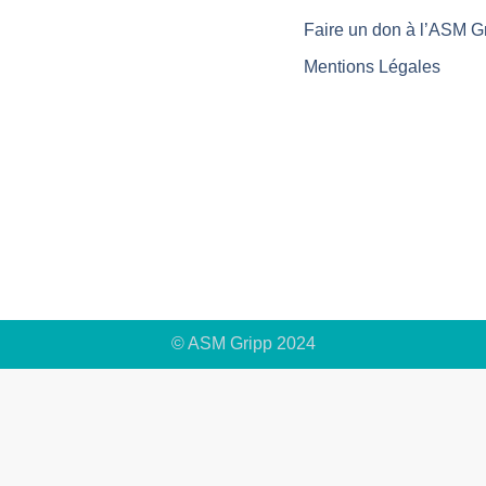
Faire un don à l’ASM G
Mentions Légales
© ASM Gripp 2024